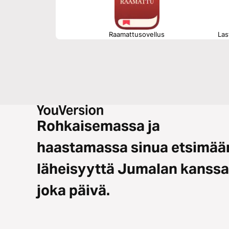
Raamattusovellus
Las
Rohkaisemassa ja
haastamassa sinua etsimää
läheisyyttä Jumalan kanssa
joka päivä.