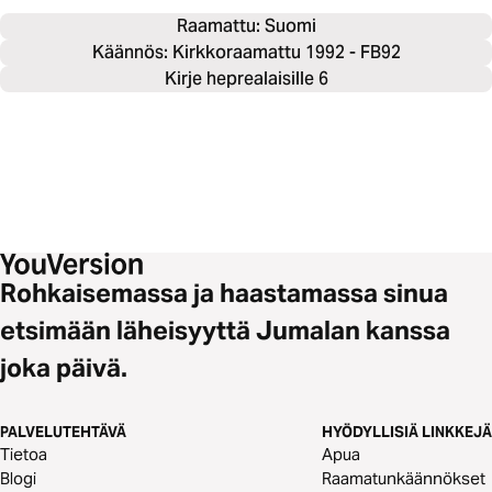
Raamattu: 
Suomi
Käännös: Kirkkoraamattu 1992 - FB92
Kirje heprealaisille 6
Rohkaisemassa ja haastamassa sinua
etsimään läheisyyttä Jumalan kanssa
joka päivä.
PALVELUTEHTÄVÄ
HYÖDYLLISIÄ LINKKEJÄ
Tietoa
Apua
Blogi
Raamatunkäännökset