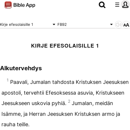
Kirje efesolaisille 1
FB92
KIRJE EFESOLAISILLE 1
Alkutervehdys
1
Paavali, Jumalan tahdosta Kristuksen Jeesuksen
apostoli, tervehtii Efesoksessa asuvia, Kristukseen
2
Jeesukseen uskovia pyhiä.
Jumalan, meidän
Isämme, ja Herran Jeesuksen Kristuksen armo ja
rauha teille.