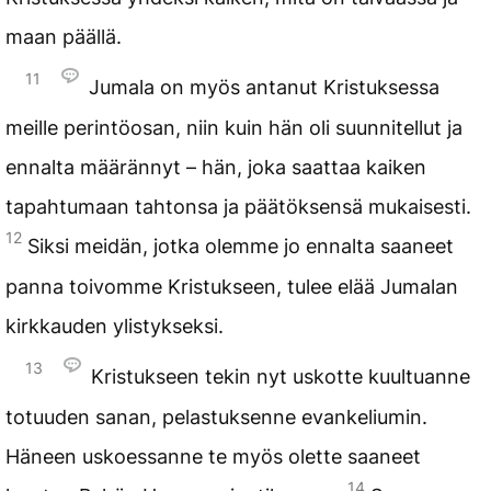
maan päällä.
11
Jumala on myös antanut Kristuksessa
meille perintöosan, niin kuin hän oli suunnitellut ja
ennalta määrännyt – hän, joka saattaa kaiken
tapahtumaan tahtonsa ja päätöksensä mukaisesti.
12
Siksi meidän, jotka olemme jo ennalta saaneet
panna toivomme Kristukseen, tulee elää Jumalan
kirkkauden ylistykseksi.
13
Kristukseen tekin nyt uskotte kuultuanne
totuuden sanan, pelastuksenne evankeliumin.
Häneen uskoessanne te myös olette saaneet
14