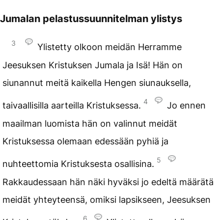
Jumalan pelastussuunnitelman ylistys
3
Ylistetty olkoon meidän Herramme
Jeesuksen Kristuksen Jumala ja Isä! Hän on
siunannut meitä kaikella Hengen siunauksella,
4
taivaallisilla aarteilla Kristuksessa.
Jo ennen
maailman luomista hän on valinnut meidät
Kristuksessa olemaan edessään pyhiä ja
5
nuhteettomia Kristuksesta osallisina.
Rakkaudessaan hän näki hyväksi jo edeltä määrätä
meidät yhteyteensä, omiksi lapsikseen, Jeesuksen
6