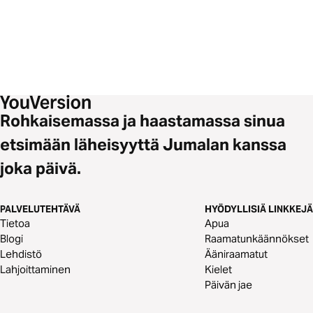
Rohkaisemassa ja haastamassa sinua
etsimään läheisyyttä Jumalan kanssa
joka päivä.
PALVELUTEHTÄVÄ
HYÖDYLLISIÄ LINKKEJÄ
Tietoa
Apua
Blogi
Raamatunkäännökset
Lehdistö
Ääniraamatut
Lahjoittaminen
Kielet
Päivän jae