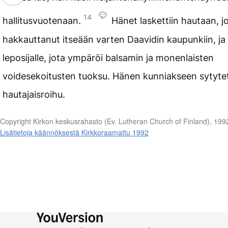
14
hallitusvuotenaan.
Hänet laskettiin hautaan, j
hakkauttanut itseään varten Daavidin kaupunkiin, ja 
leposijalle, jota ympäröi balsamin ja monenlaisten
voidesekoitusten tuoksu. Hänen kunniakseen sytytett
hautajaisroihu.
Copyright Kirkon keskusrahasto (Ev. Lutheran Church of Finland), 199
Lisätietoja käännöksestä Kirkkoraamattu 1992