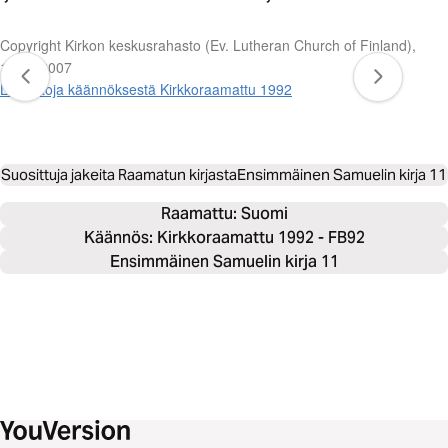
Copyright Kirkon keskusrahasto (Ev. Lutheran Church of Finland),
1992, 2007
Lisätietoja käännöksestä Kirkkoraamattu 1992
Suosittuja jakeita Raamatun kirjasta
Ensimmäinen Samuelin kirja 11
Raamattu: 
Suomi
Käännös: Kirkkoraamattu 1992 - FB92
Ensimmäinen Samuelin kirja 11