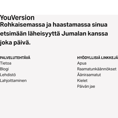
Rohkaisemassa ja haastamassa sinua
etsimään läheisyyttä Jumalan kanssa
joka päivä.
PALVELUTEHTÄVÄ
HYÖDYLLISIÄ LINKKEJÄ
Tietoa
Apua
Blogi
Raamatunkäännökset
Lehdistö
Ääniraamatut
Lahjoittaminen
Kielet
Päivän jae