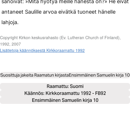
sanoivat: »Mitä hyötyä meille hänestä on?» He eivät
antaneet Saulille arvoa eivätkä tuoneet hänelle
lahjoja.
Copyright Kirkon keskusrahasto (Ev. Lutheran Church of Finland),
1992, 2007
Lisätietoja käännöksestä Kirkkoraamattu 1992
Suosittuja jakeita Raamatun kirjasta
Ensimmäinen Samuelin kirja 10
Raamattu: 
Suomi
Käännös: Kirkkoraamattu 1992 - FB92
Ensimmäinen Samuelin kirja 10