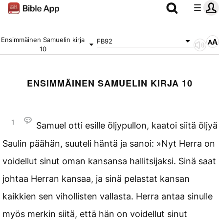
Ensimmäinen Samuelin kirja
FB92
10
ENSIMMÄINEN SAMUELIN KIRJA 10
1
Samuel otti esille öljypullon, kaatoi siitä öljyä
Saulin päähän, suuteli häntä ja sanoi: »Nyt Herra on
voidellut sinut oman kansansa hallitsijaksi. Sinä saat
johtaa Herran kansaa, ja sinä pelastat kansan
kaikkien sen vihollisten vallasta. Herra antaa sinulle
myös merkin siitä, että hän on voidellut sinut