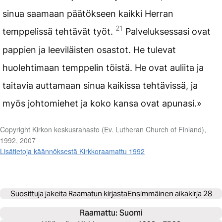
sinua saamaan päätökseen kaikki Herran
21
temppelissä tehtävät työt.
Palveluksessasi ovat
pappien ja leeviläisten osastot. He tulevat
huolehtimaan temppelin töistä. He ovat auliita ja
taitavia auttamaan sinua kaikissa tehtävissä, ja
myös johtomiehet ja koko kansa ovat apunasi.»
Copyright Kirkon keskusrahasto (Ev. Lutheran Church of Finland),
1992, 2007
Lisätietoja käännöksestä Kirkkoraamattu 1992
Suosittuja jakeita Raamatun kirjasta
Ensimmäinen aikakirja 28
Raamattu: 
Suomi