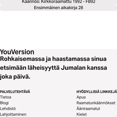
Käännös: Kirkkoraamattu 1992 - FB92
Ensimmäinen aikakirja 28
Rohkaisemassa ja haastamassa sinua
etsimään läheisyyttä Jumalan kanssa
joka päivä.
PALVELUTEHTÄVÄ
HYÖDYLLISIÄ LINKKEJÄ
Tietoa
Apua
Blogi
Raamatunkäännökset
Lehdistö
Ääniraamatut
Lahjoittaminen
Kielet