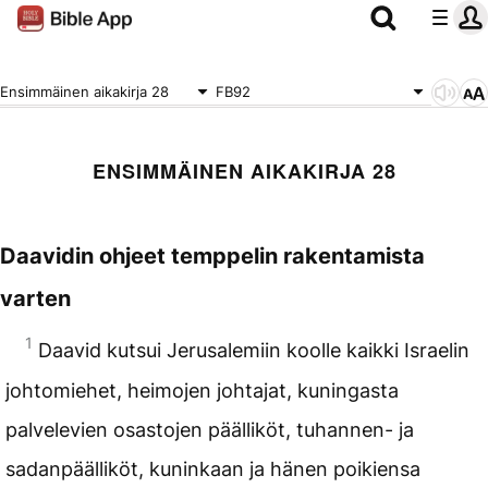
Ensimmäinen aikakirja 28
FB92
ENSIMMÄINEN AIKAKIRJA 28
Daavidin ohjeet temppelin rakentamista
varten
1
Daavid kutsui Jerusalemiin koolle kaikki Israelin
johtomiehet, heimojen johtajat, kuningasta
palvelevien osastojen päälliköt, tuhannen- ja
sadanpäälliköt, kuninkaan ja hänen poikiensa