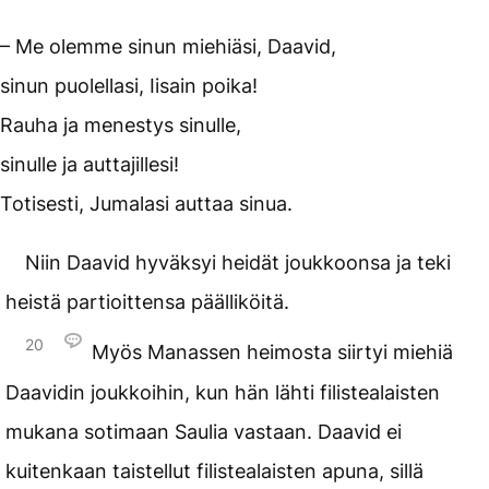
– Me olemme sinun miehiäsi, Daavid,
sinun puolellasi, Iisain poika!
Rauha ja menestys sinulle,
sinulle ja auttajillesi!
Totisesti, Jumalasi auttaa sinua.
Niin Daavid hyväksyi heidät joukkoonsa ja teki
heistä partioittensa päälliköitä.
20
Myös Manassen heimosta siirtyi miehiä
Daavidin joukkoihin, kun hän lähti filistealaisten
mukana sotimaan Saulia vastaan. Daavid ei
kuitenkaan taistellut filistealaisten apuna, sillä