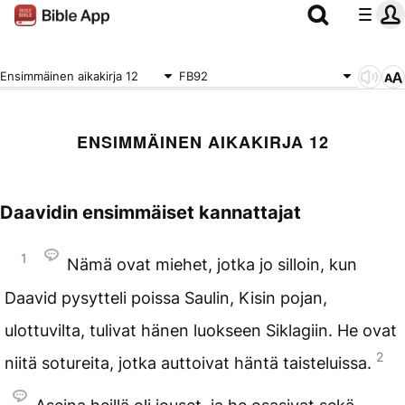
Ensimmäinen aikakirja 12
FB92
ENSIMMÄINEN AIKAKIRJA 12
Daavidin ensimmäiset kannattajat
1
Nämä ovat miehet, jotka jo silloin, kun
Daavid pysytteli poissa Saulin, Kisin pojan,
ulottuvilta, tulivat hänen luokseen Siklagiin. He ovat
2
niitä sotureita, jotka auttoivat häntä taisteluissa.