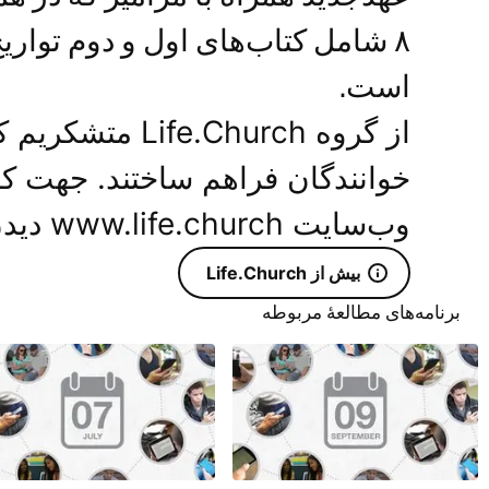
۸ شامل کتاب‌های اول و دوم تواریخ
است.
از گروه e.Church
خوانندگان فراهم ساختند. جهت کس
وب‌سایت www.life.church دیدن فرمایید.
بیش از Life.Church
برنامه‌های مطالعۀ مربوطه