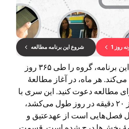
ه روز 1
شروع این برنامه مطالعه
قسمت ۸ از یک سری ۱۲ قسمتی. این برنامه، گروه را طی ۳۶۵ روز
‌کند. هر ماه، در آغاز مطالعۀ
ای مطالعه دعوت کنید. این سری با
فایل صوتی کتاب‌مقدس که کمتر از ۲۰ دقیقه در روز طول می‌کشد،
 فصل‌هایی است از عهدعتیق و
 همۀ بخش‌ها درج شده است. قسمت