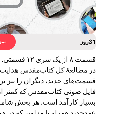
31روز
نمون
در مطالعۀ کل کتاب‌مقدس هدایت می
قسمت‌های جدید، دیگران را نیز بر
بسیار کارآمد است. هر بخش شامل
عهدجدید همراه با مزامیر که در