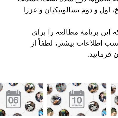
، اول و دوم تسالونیکیان و عزرا
Lif متشکریم که این برنامۀ مطالعه را برای
ب اطلاعات بیشتر، لطفاً از