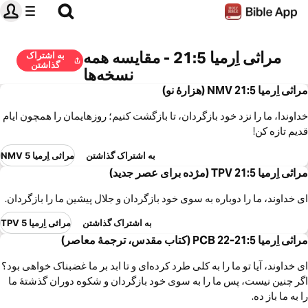
مراثی اِرمیا 21:5 - مقایسه همه
به اشتراک
گذاشتن
نسخه‌ها
مراثی اِرمیا 21:5 NMV (هزارۀ نو)
خداوندا، ما را نزد خود بازگردان، تا بازگشت کنیم؛ روزهایمان را همچون ایام
قدیم تازه کن!
به اشتراک گذاشتن
مراثی اِرمیا 5 NMV
مراثی اِرمیا 21:5 TPV (مژده برای عصر جدید)
ای خداوند، ما را دوباره به سوی خود بازگردان و جلال پیشین ما را بازگردان.
به اشتراک گذاشتن
مراثی اِرمیا 5 TPV
مراثی اِرمیا 21:5-22 PCB (کتاب مقدس، ترجمۀ معاصر)
ای خداوند، آیا تو ما را به کلی طرد کرده‌ای و تا ابد بر ما غضبناک خواهی بود؟
اگر چنین نیست، پس ما را به سوی خود بازگردان و شکوه دوران گذشتهٔ ما
را به ما باز ده.