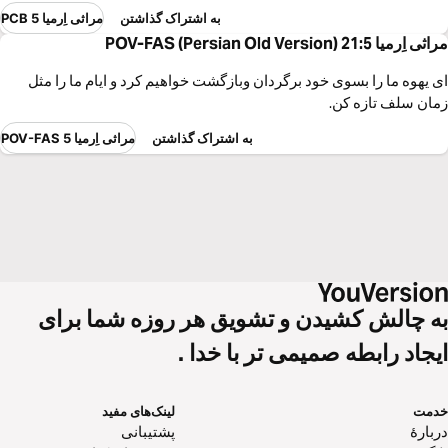
به اشتراک گذاشتن
مراثی اِرمیا 5 PCB
مراثی اِرمیا 21:5 POV-FAS (Persian Old Version)
ای یهوه ما را بسوی خود برگردان وبازگشت خواهیم کرد و ایام ما را مثل
زمان سلف تازه کن.
به اشتراک گذاشتن
مراثی اِرمیا 5 POV-FAS
به چالش کشیدن و تشویق هر روزه شما برای
ایجاد رابطه صمیمی تر با خدا .
خدمت
لینک‌های مفید
دربارهٔ
پشتیبانی