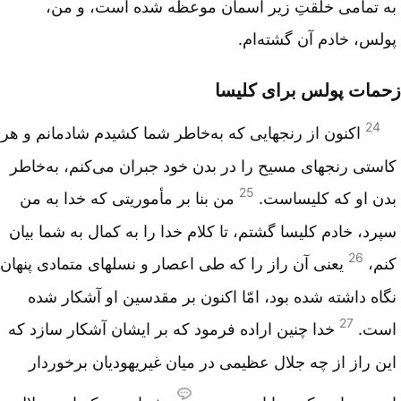
به تمامی خلقتِ زیر آسمان موعظه شده است، و من،
پولس، خادم آن گشته‌ام.
زحمات پولس برای کلیسا
24
اکنون از رنجهایی که به‌خاطر شما کشیدم شادمانم و هر
کاستی رنجهای مسیح را در بدن خود جبران می‌کنم، به‌خاطر
25
بدن او که کلیساست.
من بنا بر مأموریتی که خدا به من
سپرد، خادم کلیسا گشتم، تا کلام خدا را به کمال به شما بیان
26
کنم،
یعنی آن راز را که طی اعصار و نسلهای متمادی پنهان
نگاه داشته شده بود، امّا اکنون بر مقدسین او آشکار شده
27
است.
خدا چنین اراده فرمود که بر ایشان آشکار سازد که
این راز از چه جلال عظیمی در میان غیریهودیان برخوردار