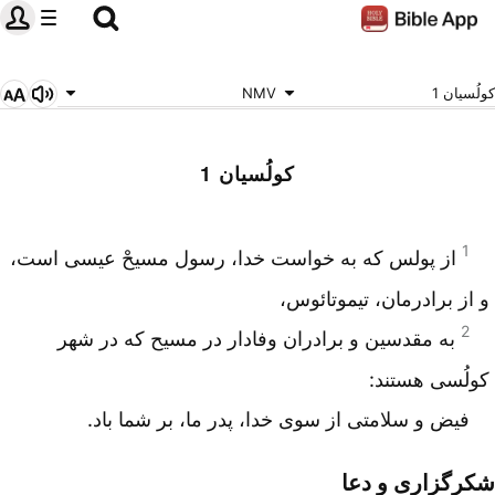
کولُسیان 1
NMV
کولُسیان 1
1
از پولس که به خواست خدا، رسول مسیحْ عیسی است،
و از برادرمان، تیموتائوس،
2
به مقدسین و برادران وفادار در مسیح که در شهر
کولُسی هستند:
فیض و سلامتی از سوی خدا، پدر ما، بر شما باد.
شکرگزاری و دعا