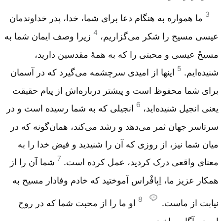
3
ما همواره به هنگام دعا برای شما، خدا، پدر خداوندمان
4
عیسی مسیح را شکر می‌گزاریم،
زیرا وصف ایمان شما به
مسیحْ عیسی و محبتی را که به همۀ مقدسین دارید،
5
شنیده‌ایم.
اینها از امیدی سرچشمه می‌گیرد که در آسمان
برای شما محفوظ است و پیشتر درباره‌اش از پیام حقیقت
6
یعنی انجیل شنیده‌اید،
انجیلی که به شما رسیده است و در
سرتاسر جهان ثمر می‌دهد و رشد می‌کند، همان‌گونه که در
میان شما نیز، از روزی که آن را شنیدید و فیض خدا را به
7
معنای واقعی درک کردید، عمل کرده است.
شما آن را از
همکار عزیز ما، اِپافْراس آموختید که خادم وفادار مسیح به
8
نیابت از ماست.
او ما را از محبت شما که در روح