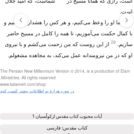
است، رازی که همانا مسیح در
شماست، که امید جلال
است.
28
ما او را وعظ می‌کنیم، و هر کس را هشدار می‌دهیم و
با کمال حکمت می‌آموزیم، تا همه را کامل در مسیح حاضر
29
سازیم.
از این روست که من زحمت می‌کشم و با نیروی
او که در من نیرومندانه عمل می‌کند، به مجاهده مشغولم.
The Persian New Millennium Version © 2014, is a production of Elam
Ministries. All rights reserved.
www.kalameh.com/shop
در مورد هزارۀ نو اطلاعات بیشتر کسب کنید
آیات محبوب کتاب مقدس از
کولُسیان 1
كتاب‌ مقدس: 
فارسی