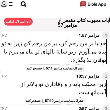
آیات محبوب کتاب مقدس از
به اشتراک گذاشتن
مزامیر 57
1
مزامیر 1:57
TPV
خدایا بر من رحم کن، بر من رحم کن زیرا به تو
پناه می‌آورم. زیر سایهٔ بالهای تو پناه می‌برم تا
توفان بلا بگذرد.
به
اشتراک
مقایسه
مزامیر 57:1 را جستجو کنید
گذاشتن
2
مزامیر 10:57
TPV
زیرا محبّت پایدار و وفاداری تو بالاتر از
آسمانهاست.
به
اشتراک
مقایسه
مزامیر 57:10 را جستجو کنید
گذاشتن
3
مزامیر 2:57
TPV