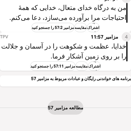
من به درگاه خدای متعال، خدایی که همهٔ
احتیاجات مرا برآورده می‌سازد، دعا می‌کنم.
به
اشتراک
مقایسه
مزامیر 57:2 را جستجو کنید
گذاشتن
4
مزامیر 11:57
TPV
خدایا، عظمت و شکوهت را در آسمان و جلالت
را بر روی زمین آشکار فرما.
به
اشتراک
مقایسه
مزامیر 57:11 را جستجو کنید
گذاشتن
برنامه های خواندنی رایگان و عبادات مربوط به مزامیر 57
مطالعه مزامیر 57