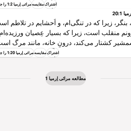
اشتراک
مقایسه
مراثی اِرمیا 1:2 را جستجو کنید
گذاشتن
ا 20:1
 بنگر، زیرا که در تنگی‌ام، و اَحشایم در تلاطم اس
نم منقلب است، زیرا که بسیار عِصیان ورزیده‌ام.
مشیر کشتار می‌کند، درونِ خانه، مانند مرگ است
به
اشتراک
مقایسه
مراثی اِرمیا 1:20 را جستجو کنید
گذاشتن
مطالعه مراثی اِرمیا 1