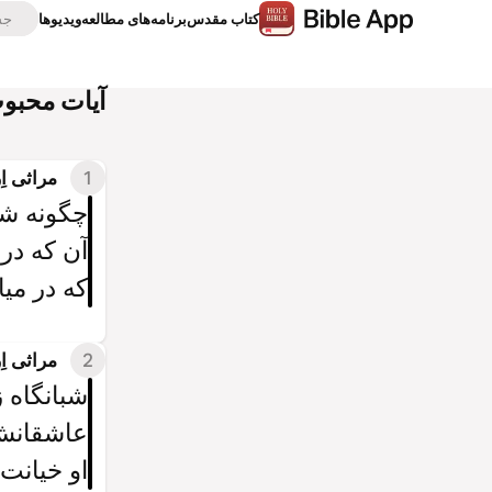
كتاب‌ مقدس
برنامه‌های مطالعه
ویدیوها
آیات محبو
1
مراثی اِرمی
چگونه شه
آن که در
که در میا
2
مراثی اِرمی
شبانگاه ز
عاشقانش
او خیانت 