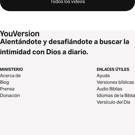
Todos los videos
Alentándote y desafiándote a buscar la
intimidad con Dios a diario.
MINISTERIO
ENLACES ÚTILES
Acerca de
Ayuda
Blog
Versiones bíblicas
Prensa
Audio Biblias
Donación
Idiomas de la Biblia
Versículo del Día