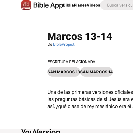
Biblia
Planes
Videos
Marcos 13-14
De
BibleProject
ESCRITURA RELACIONADA
SAN MARCOS 13
SAN MARCOS 14
Una de las primeras versiones oficiale
las preguntas básicas de si Jesús era 
así, ¿qué clase de rey mesiánico era él 