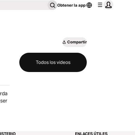
Obtener la app
Compartir
Todos los videos
orda
 ser
ISTERIO
ENLACES ÚTILES