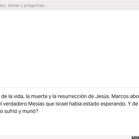
s de la vida, la muerte y la resurrección de Jesús. Marcos ab
el verdadero Mesías que Israel había estado esperando. Y de
si sufrió y murió?
MIN