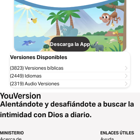
Descarga la App
Versiones Disponibles
(3823) Versiones bíblicas
(2449) Idiomas
(2319) Audio Versiones
Alentándote y desafiándote a buscar la
intimidad con Dios a diario.
MINISTERIO
ENLACES ÚTILES
Acerca de
Ayuda