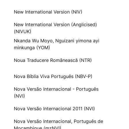
New International Version (NIV)
New International Version (Anglicised)
(NIVUK)
Nkanda Wu Moyo, Nguizani yimona ayi
minkunga (YOM)
Noua Traducere Românească (NTR)
Nova Bíblia Viva Português (NBV-P)
Nova Versão Internacional - Português
(NVI)
Nova Versão Internacional 2011 (NVI)
Nova Versão Internacional, Português de
Moçambique (mzNVI)