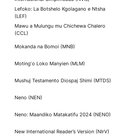
Lefoko: La Botshelo Kgolagano e Ntsha
(LEF)
Mawu a Mulungu mu Chichewa Chalero
(CCL)
Mokanda na Bomoi (MNB)
Motingʼo Loko Manyien (MLM)
Mushuj Testamento Diospaj Shimi (MTDS)
Neno (NEN)
Neno: Maandiko Matakatifu 2024 (NENO)
New International Reader’s Version (NIrV)