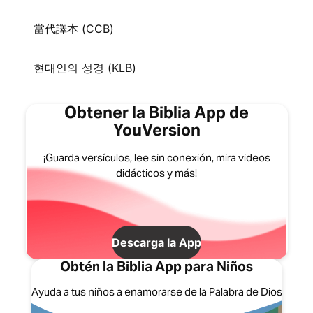
當代譯本 (CCB)
현대인의 성경 (KLB)
Obtener la Biblia App de
YouVersion
¡Guarda versículos, lee sin conexión, mira videos
didácticos y más!
Descarga la App
Obtén la Biblia App para Niños
Ayuda a tus niños a enamorarse de la Palabra de Dios