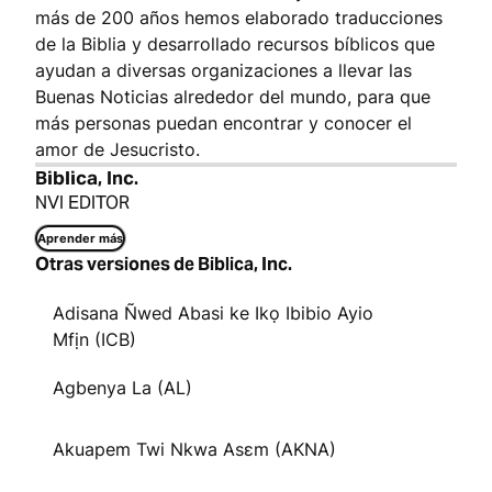
más de 200 años hemos elaborado traducciones
de la Biblia y desarrollado recursos bíblicos que
ayudan a diversas organizaciones a llevar las
Buenas Noticias alrededor del mundo, para que
más personas puedan encontrar y conocer el
amor de Jesucristo.
Biblica, Inc.
NVI EDITOR
Aprender más
Otras versiones de Biblica, Inc.
Adisana Ñwed Abasi ke Ikọ Ibibio Ayio
Mfịn (ICB)
Agbenya La (AL)
Akuapem Twi Nkwa Asɛm (AKNA)