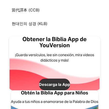
當代譯本 (CCB)
현대인의 성경 (KLB)
Obtener la Biblia App de
YouVersion
¡Guarda versículos, lee sin conexión, mira videos
didácticos y más!
Descarga la App
Obtén la Biblia App para Niños
Ayuda a tus niños a enamorarse de la Palabra de Dios