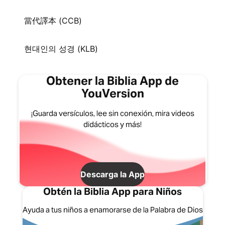
當代譯本 (CCB)
현대인의 성경 (KLB)
Obtener la Biblia App de
YouVersion
¡Guarda versículos, lee sin conexión, mira videos
didácticos y más!
Descarga la App
Obtén la Biblia App para Niños
Ayuda a tus niños a enamorarse de la Palabra de Dios