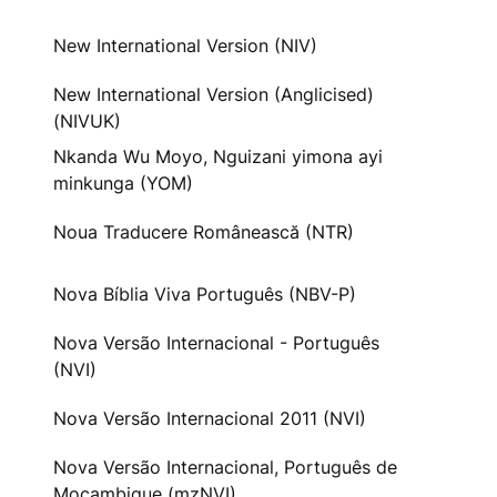
New International Version (NIV)
New International Version (Anglicised)
(NIVUK)
Nkanda Wu Moyo, Nguizani yimona ayi
minkunga (YOM)
Noua Traducere Românească (NTR)
Nova Bíblia Viva Português (NBV-P)
Nova Versão Internacional - Português
(NVI)
Nova Versão Internacional 2011 (NVI)
Nova Versão Internacional, Português de
Moçambique (mzNVI)