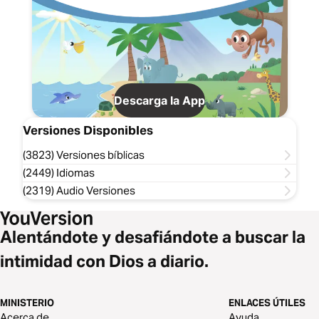
Descarga la App
Versiones Disponibles
(3823) Versiones bíblicas
(2449) Idiomas
(2319) Audio Versiones
Alentándote y desafiándote a buscar la
intimidad con Dios a diario.
MINISTERIO
ENLACES ÚTILES
Acerca de
Ayuda