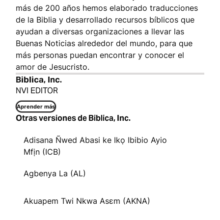
más de 200 años hemos elaborado traducciones
de la Biblia y desarrollado recursos bíblicos que
ayudan a diversas organizaciones a llevar las
Buenas Noticias alrededor del mundo, para que
más personas puedan encontrar y conocer el
amor de Jesucristo.
Biblica, Inc.
NVI EDITOR
Aprender más
Otras versiones de Biblica, Inc.
Adisana Ñwed Abasi ke Ikọ Ibibio Ayio
Mfịn (ICB)
Agbenya La (AL)
Akuapem Twi Nkwa Asɛm (AKNA)