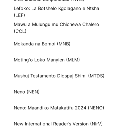
Lefoko: La Botshelo Kgolagano e Ntsha
(LEF)
Mawu a Mulungu mu Chichewa Chalero
(CCL)
Mokanda na Bomoi (MNB)
Motingʼo Loko Manyien (MLM)
Mushuj Testamento Diospaj Shimi (MTDS)
Neno (NEN)
Neno: Maandiko Matakatifu 2024 (NENO)
New International Reader’s Version (NIrV)