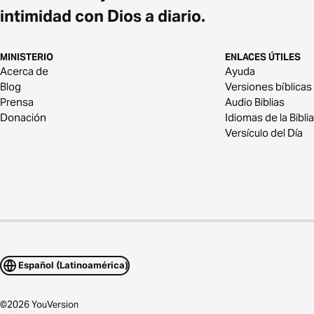
intimidad con Dios a diario.
MINISTERIO
ENLACES ÚTILES
Acerca de
Ayuda
Blog
Versiones bíblicas
Prensa
Audio Biblias
Donación
Idiomas de la Biblia
Versículo del Día
Español (Latinoamérica)
©
2026
YouVersion