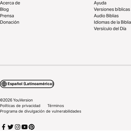
Acerca de
Ayuda
Blog
Versiones bíblicas
Prensa
Audio Biblias
Donación
Idiomas de la Biblia
Versículo del Día
Español (Latinoamérica)
©
2026
YouVersion
Políticas de privacidad
Términos
Programa de divulgación de vulnerabilidades