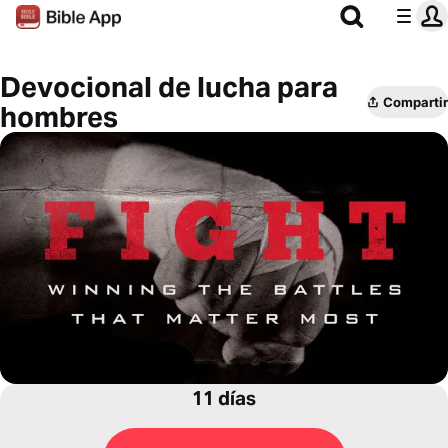
Devocional de lucha para
Compartir
hombres
11 días