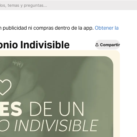
n publicidad ni compras dentro de la app.
Obtener la
nio Indivisible
Compartir