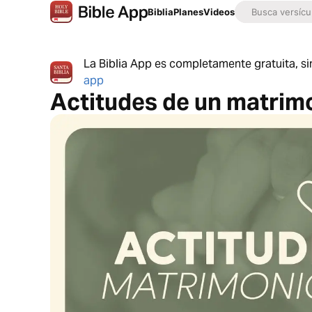
Biblia
Planes
Videos
La Biblia App es completamente gratuita, si
app
Actitudes de un matrimo