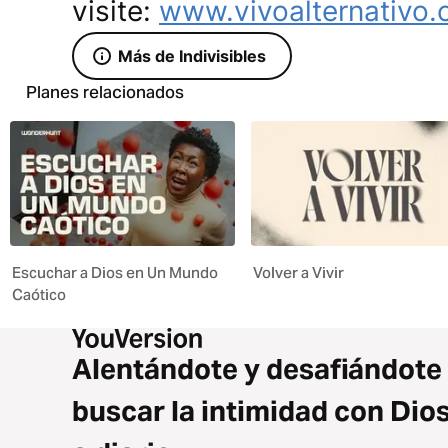
visite:
www.vivoalternativo
Más de Indivisibles
Planes relacionados
Escuchar a Dios en Un Mundo
Volver a Vivir
Caótico
Alentándote y desafiándote
buscar la intimidad con Dio