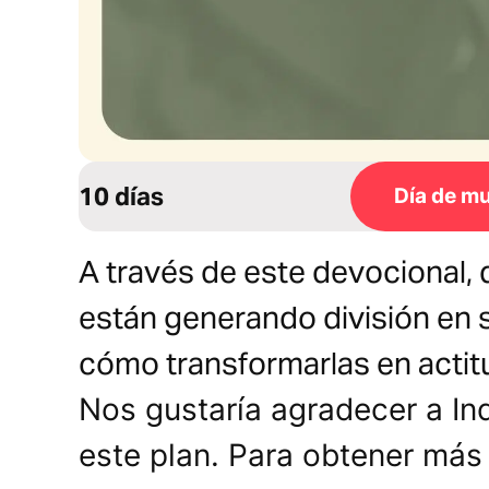
10 días
Día de mu
A través de este devocional, 
están generando división en 
cómo transformarlas en actit
Nos gustaría agradecer a Ind
este plan. Para obtener más