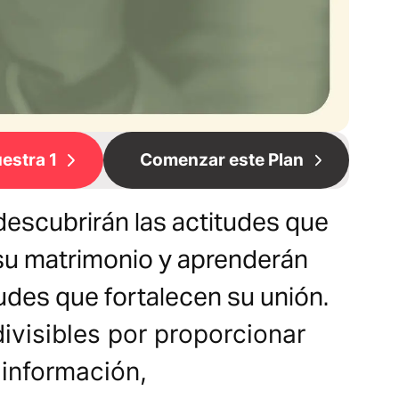
estra 1
Comenzar este Plan
descubrirán las actitudes que
su matrimonio y aprenderán
udes que fortalecen su unión.
ivisibles por proporcionar
 información,