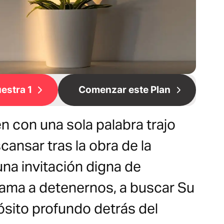
estra 1
Comenzar este Plan
n con una sola palabra trajo
scansar tras la obra de la
na invitación digna de
lama a detenernos, a buscar Su
ósito profundo detrás del