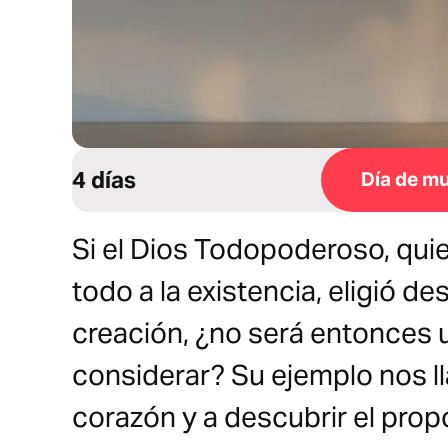
4 días
Día de mu
Si el Dios Todopoderoso, quie
todo a la existencia, eligió de
creación, ¿no será entonces u
considerar? Su ejemplo nos l
corazón y a descubrir el prop