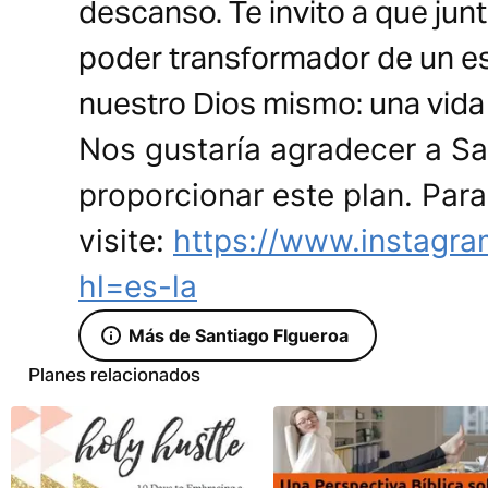
descanso. Te invito a que jun
poder transformador de un es
nuestro Dios mismo: una vid
Nos gustaría agradecer a Sa
proporcionar este plan. Par
visite:
https://www.instagra
hl=es-la
Más de Santiago FIgueroa
Planes relacionados