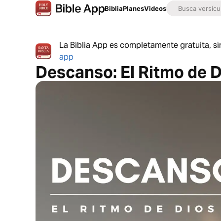
Biblia
Planes
Videos
La Biblia App es completamente gratuita, si
app
Descanso: El Ritmo de D