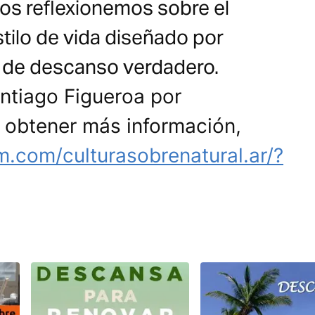
tos reflexionemos sobre el
tilo de vida diseñado por
a de descanso verdadero.
ntiago Figueroa por
a obtener más información,
m.com/culturasobrenatural.ar/?