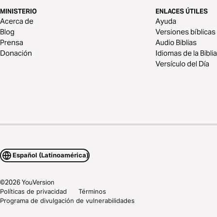
MINISTERIO
ENLACES ÚTILES
Acerca de
Ayuda
Blog
Versiones bíblicas
Prensa
Audio Biblias
Donación
Idiomas de la Biblia
Versículo del Día
Español (Latinoamérica)
©
2026
YouVersion
Políticas de privacidad
Términos
Programa de divulgación de vulnerabilidades