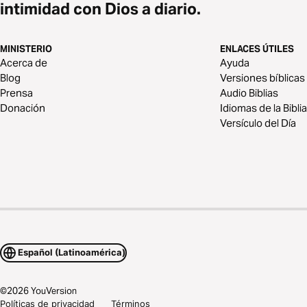
intimidad con Dios a diario.
MINISTERIO
ENLACES ÚTILES
Acerca de
Ayuda
Blog
Versiones bíblicas
Prensa
Audio Biblias
Donación
Idiomas de la Biblia
Versículo del Día
Español (Latinoamérica)
©
2026
YouVersion
Políticas de privacidad
Términos