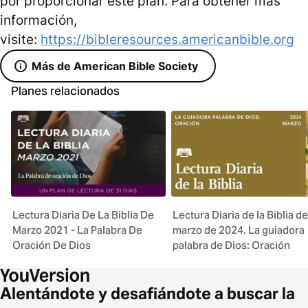
por proporcionar este plan. Para obtener más
información,
visite:
https://bibleresources.americanbible.org
Más de American Bible Society
Planes relacionados
Lectura Diaria De La Biblia De
Lectura Diaria de la Biblia de
Marzo 2021 - La Palabra De
marzo de 2024. La guiadora
Oración De Dios
palabra de Dios: Oración
Alentándote y desafiándote a buscar la