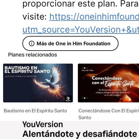
proporcionar este plan. Par
visite:
https://oneinhimfoun
utm_source=YouVersion+&u
Más de One in Him Foundation
Planes relacionados
Bautismo en El Espíritu Santo
Conectándose Con El Espíri
Santo
Alentándote y desafiándote