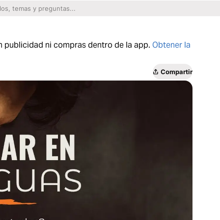
n publicidad ni compras dentro de la app.
Obtener la
Compartir