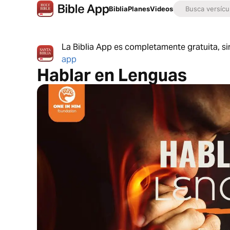
Biblia
Planes
Videos
La Biblia App es completamente gratuita, si
app
Hablar en Lenguas