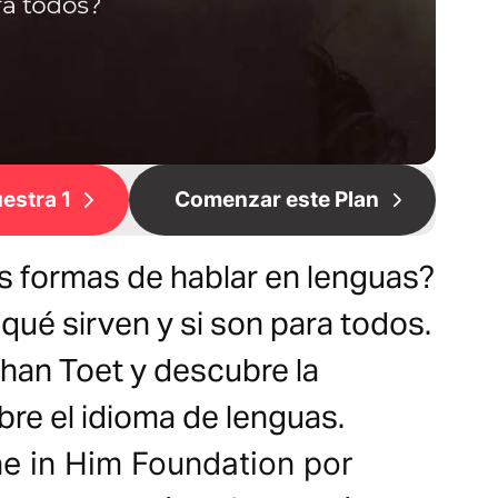
estra 1
Comenzar este Plan
es formas de hablar en lenguas?
qué sirven y si son para todos.
ohan Toet y descubre la
re el idioma de lenguas.
e in Him Foundation por