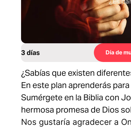
3 días
Día de mu
¿Sabías que existen diferent
En este plan aprenderás para 
Sumérgete en la Biblia con J
hermosa promesa de Dios sob
Nos gustaría agradecer a On