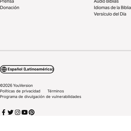
Prensa
Audio Biblias
Donación
Idiomas de la Biblia
Versículo del Día
Español (Latinoamérica)
©
2026
YouVersion
Políticas de privacidad
Términos
Programa de divulgación de vulnerabilidades