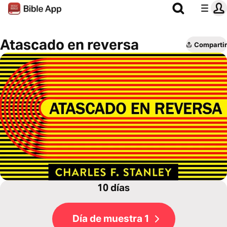
Atascado en reversa
Compartir
10 días
Día de muestra 1