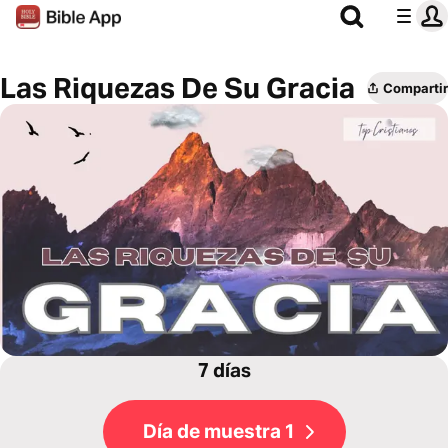
Las Riquezas De Su Gracia
Compartir
7 días
Día de muestra 1