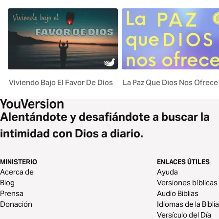
Viviendo Bajo El Favor De Dios
La Paz Que Dios Nos Ofrece
Alentándote y desafiándote a buscar la
intimidad con Dios a diario.
MINISTERIO
ENLACES ÚTILES
Acerca de
Ayuda
Blog
Versiones bíblicas
Prensa
Audio Biblias
Donación
Idiomas de la Biblia
Versículo del Día