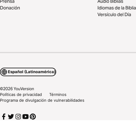
Prensa
Audio Biblias
Donación
Idiomas de la Biblia
Versículo del Día
Español (Latinoamérica)
©
2026
YouVersion
Políticas de privacidad
Términos
Programa de divulgación de vulnerabilidades