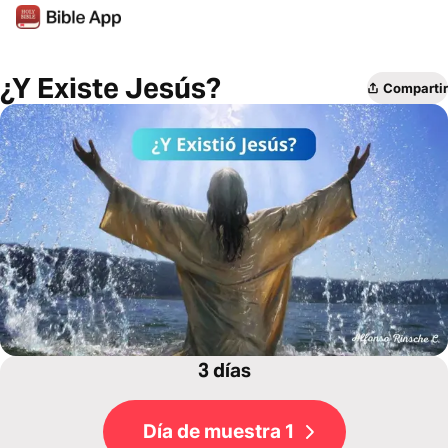
¿Y Existe Jesús?
Compartir
3 días
Día de muestra 1