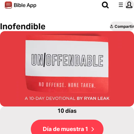
Inofendible
Compartir
10 días
Día de muestra 1