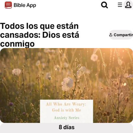
Todos los que están
cansados: Dios está
Compartir
conmigo
8 días