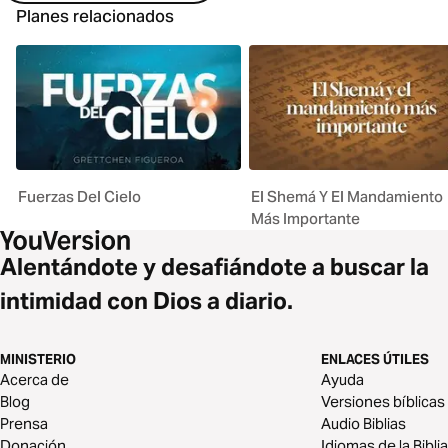
Planes relacionados
Fuerzas Del Cielo
El Shemá Y El Mandamiento
Más Importante
Alentándote y desafiándote a buscar la
intimidad con Dios a diario.
MINISTERIO
ENLACES ÚTILES
Acerca de
Ayuda
Blog
Versiones bíblicas
Prensa
Audio Biblias
Donación
Idiomas de la Biblia