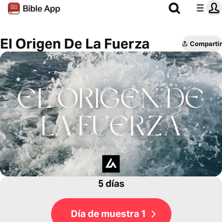
El Origen De La Fuerza
Compartir
5 días
Día de muestra 1