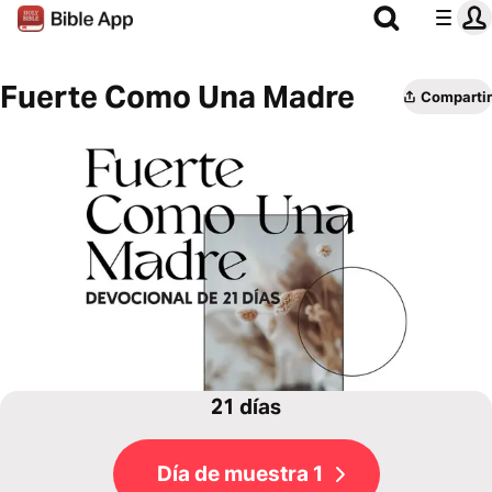
Fuerte Como Una Madre
Compartir
21 días
Día de muestra 1