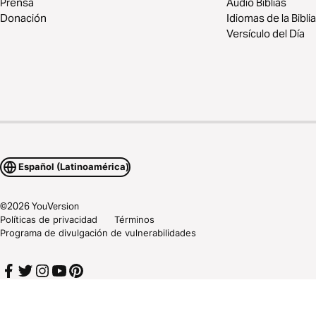
Prensa
Audio Biblias
Donación
Idiomas de la Biblia
Versículo del Día
Español (Latinoamérica)
©
2026
YouVersion
Políticas de privacidad
Términos
Programa de divulgación de vulnerabilidades