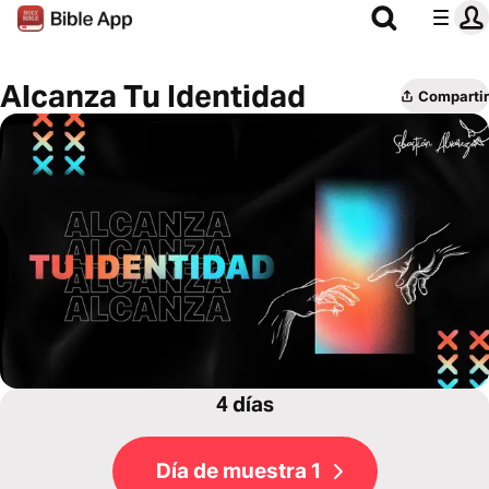
Alcanza Tu Identidad
Compartir
4 días
Día de muestra 1