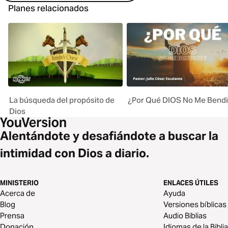
Planes relacionados
La búsqueda del propósito de
¿Por Qué DIOS No Me Bend
Dios
Alentándote y desafiándote a buscar la
intimidad con Dios a diario.
MINISTERIO
ENLACES ÚTILES
Acerca de
Ayuda
Blog
Versiones bíblicas
Prensa
Audio Biblias
Donación
Idiomas de la Biblia