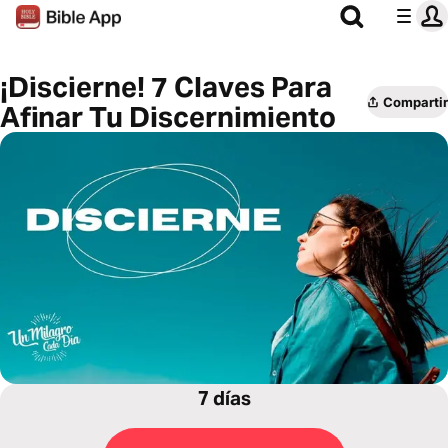
¡Discierne! 7 Claves Para
Compartir
Afinar Tu Discernimiento
7 días