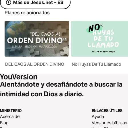
Más de Jesus.net - ES
Planes relacionados
DEL CAOS AL ORDEN DIVINO
No Huyas De Tu Llamado
Alentándote y desafiándote a buscar la
intimidad con Dios a diario.
MINISTERIO
ENLACES ÚTILES
Acerca de
Ayuda
Blog
Versiones bíblicas