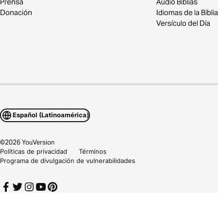
Prensa
Audio Biblias
Donación
Idiomas de la Biblia
Versículo del Día
Español (Latinoamérica)
©
2026
YouVersion
Políticas de privacidad
Términos
Programa de divulgación de vulnerabilidades