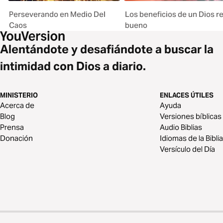
Perseverando en Medio Del
Los beneficios de un Dios re
Caos
bueno
Alentándote y desafiándote a buscar la
intimidad con Dios a diario.
MINISTERIO
ENLACES ÚTILES
Acerca de
Ayuda
Blog
Versiones bíblicas
Prensa
Audio Biblias
Donación
Idiomas de la Biblia
Versículo del Día