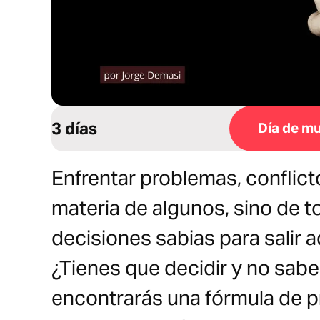
3 días
Día de mu
Enfrentar problemas, conflict
materia de algunos, sino de t
decisiones sabias para salir a
¿Tienes que decidir y no sab
encontrarás una fórmula de pr