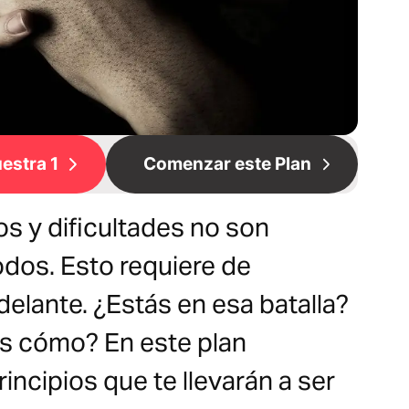
estra 1
Comenzar este Plan
os y dificultades no son
odos. Esto requiere de
delante. ¿Estás en esa batalla?
es cómo? En este plan
incipios que te llevarán a ser