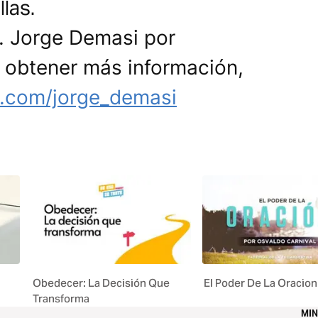
llas.
. Jorge Demasi por
a obtener más información,
m.com/jorge_demasi
Obedecer: La Decisión Que
El Poder De La Oracion
Transforma
MIN