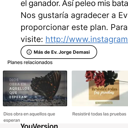
el ganador. Así peleo mis bata
Nos gustaría agradecer a Ev
proporcionar este plan. Par
visite:
http://www.instagra
Más de Ev. Jorge Demasi
Planes relacionados
Dios obra en aquellos que
Resistiré todas las pruebas
esperan