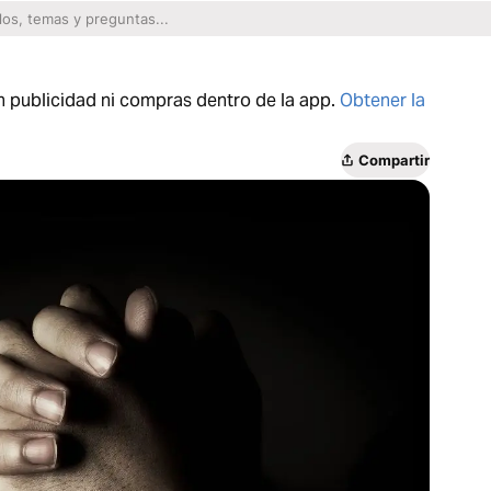
n publicidad ni compras dentro de la app.
Obtener la
Compartir