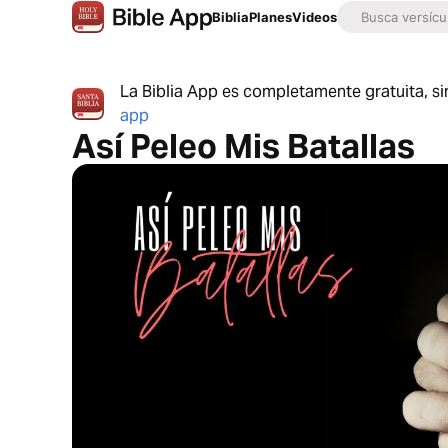
Biblia
Planes
Videos
La Biblia App es completamente gratuita, si
app
Así Peleo Mis Batallas