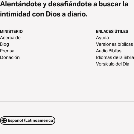
Alentándote y desafiándote a buscar la
intimidad con Dios a diario.
MINISTERIO
ENLACES ÚTILES
Acerca de
Ayuda
Blog
Versiones bíblicas
Prensa
Audio Biblias
Donación
Idiomas de la Biblia
Versículo del Día
Español (Latinoamérica)