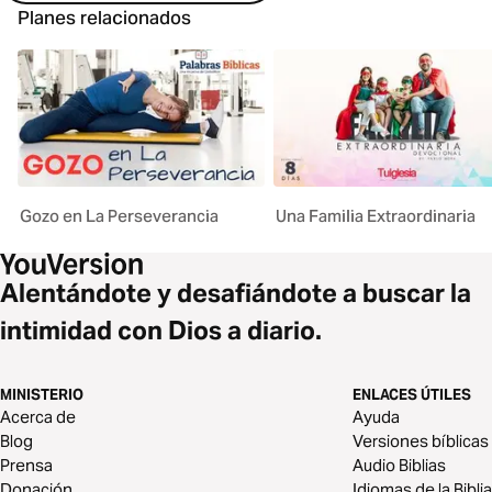
Planes relacionados
Gozo en La Perseverancia
Una Familia Extraordinaria
Alentándote y desafiándote a buscar la
intimidad con Dios a diario.
MINISTERIO
ENLACES ÚTILES
Acerca de
Ayuda
Blog
Versiones bíblicas
Prensa
Audio Biblias
Donación
Idiomas de la Biblia