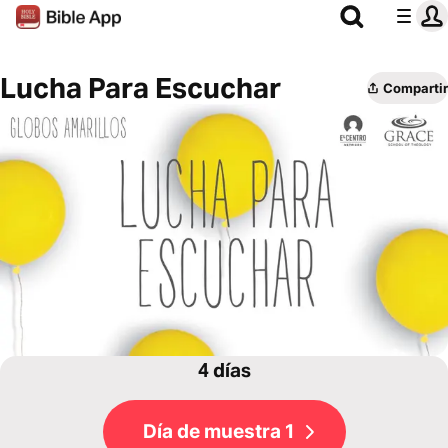
Lucha Para Escuchar
Compartir
4 días
Día de muestra 1