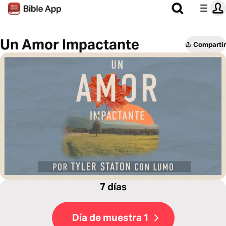
Un Amor Impactante
Compartir
7 días
Día de muestra 1