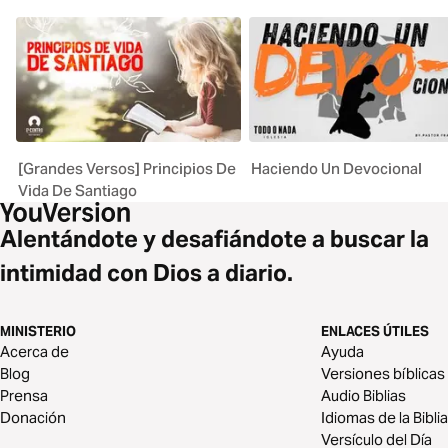
[Grandes Versos] Principios De
Haciendo Un Devocional
Vida De Santiago
Alentándote y desafiándote a buscar la
intimidad con Dios a diario.
MINISTERIO
ENLACES ÚTILES
Acerca de
Ayuda
Blog
Versiones bíblicas
Prensa
Audio Biblias
Donación
Idiomas de la Biblia
Versículo del Día