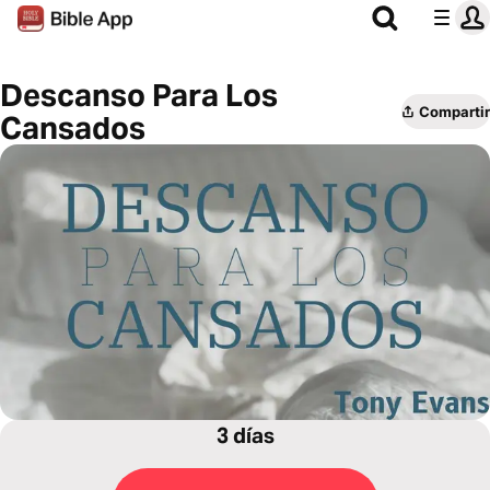
Descanso Para Los
Compartir
Cansados
3 días