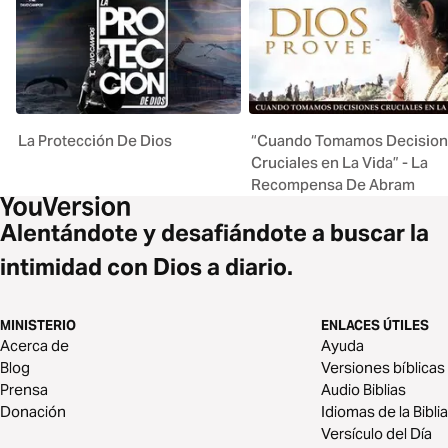
La Protección De Dios
“Cuando Tomamos Decisio
Cruciales en La Vida” - La
Recompensa De Abram
Alentándote y desafiándote a buscar la
intimidad con Dios a diario.
MINISTERIO
ENLACES ÚTILES
Acerca de
Ayuda
Blog
Versiones bíblicas
Prensa
Audio Biblias
Donación
Idiomas de la Biblia
Versículo del Día