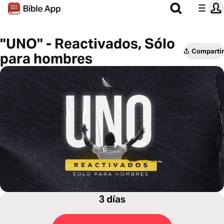
"UNO" - Reactivados, Sólo
Compartir
para hombres
3 días