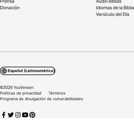
Prensa
Audio Biblias
Donación
Idiomas de la Biblia
Versículo del Día
Español (Latinoamérica)
©
2026
YouVersion
Políticas de privacidad
Términos
Programa de divulgación de vulnerabilidades