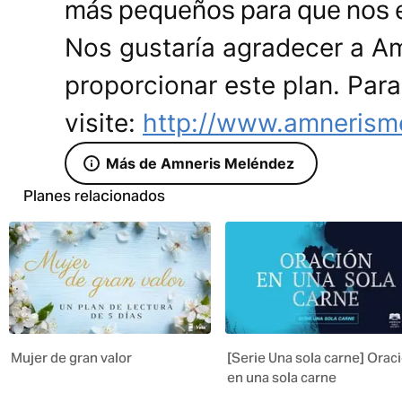
más pequeños para que nos 
Nos gustaría agradecer a A
proporcionar este plan. Par
visite:
http://www.amnerism
Más de Amneris Meléndez
Planes relacionados
Mujer de gran valor
[Serie Una sola carne] Orac
en una sola carne