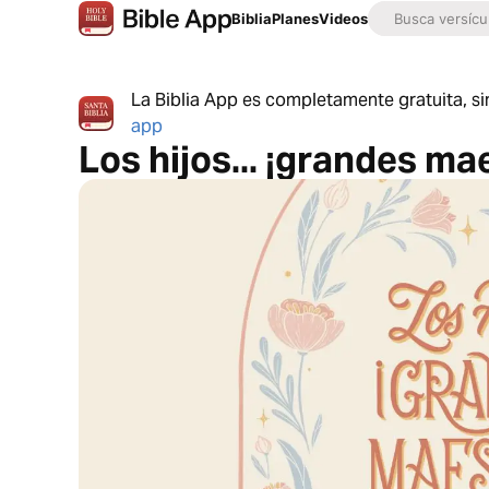
Biblia
Planes
Videos
La Biblia App es completamente gratuita, si
app
Los hijos... ¡grandes ma