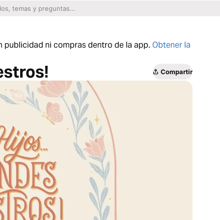
n publicidad ni compras dentro de la app.
Obtener la
estros!
Compartir