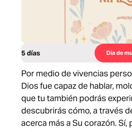
5 días
Día de mu
Por medio de vivencias perso
Dios fue capaz de hablar, mol
que tu también podrás experi
descubrirás cómo, a través de 
acerca más a Su corazón. Sí, 