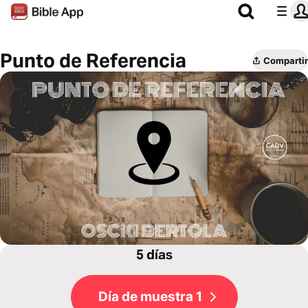
Punto de Referencia
Compartir
5 días
Día de muestra 1