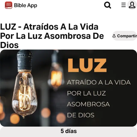
LUZ - Atraídos A La Vida
Por La Luz Asombrosa De
Compartir
Dios
5 días