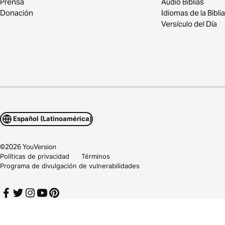
Prensa
Audio Biblias
Donación
Idiomas de la Biblia
Versículo del Día
Español (Latinoamérica)
©
2026
YouVersion
Políticas de privacidad
Términos
Programa de divulgación de vulnerabilidades