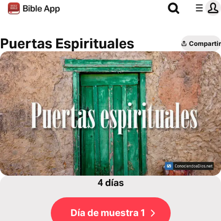
Puertas Espirituales
Compartir
4 días
Día de muestra 1