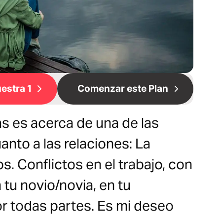
estra 1
Comenzar este Plan
as es acerca de una de las
nto a las relaciones: La
os. Conflictos en el trabajo, con
 tu novio/novia, en tu
r todas partes. Es mi deseo