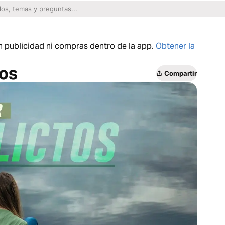
n publicidad ni compras dentro de la app.
Obtener la
tos
Compartir