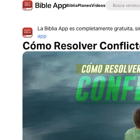
Biblia
Planes
Videos
La Biblia App es completamente gratuita, si
app
Cómo Resolver Conflic