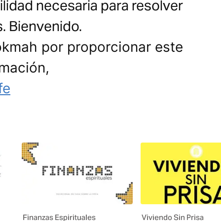
bilidad necesaria para resolver
s. Bienvenido.
okmah por proporcionar este
rmación,
fe
Finanzas Espirituales
Viviendo Sin Prisa