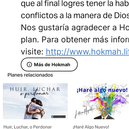
que al final logres tener la ha
conflictos a la manera de Dio
Nos gustaría agradecer a H
plan. Para obtener más info
visite:
http://www.hokmah.li
Más de Hokmah
Planes relacionados
Huir, Luchar, o Perdonar
¡Haré Algo Nuevo!