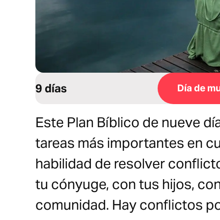
9 días
Día de mu
Este Plan Bíblico de nueve dí
tareas más importantes en cua
habilidad de resolver conflict
tu cónyuge, con tus hijos, con
comunidad. Hay conflictos po