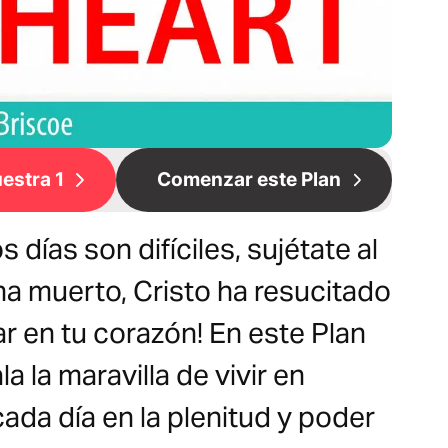
estra 1
Comenzar este Plan
s días son difíciles, sujétate al
 ha muerto, Cristo ha resucitado
ar en tu corazón! En este Plan
a la maravilla de vivir en
 cada día en la plenitud y poder