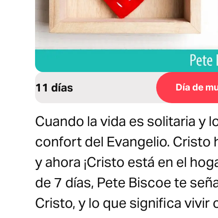
11 días
Día de mu
Cuando la vida es solitaria y lo
confort del Evangelio. Cristo
y ahora ¡Cristo está en el hog
de 7 días, Pete Biscoe te señal
Cristo, y lo que significa vivir