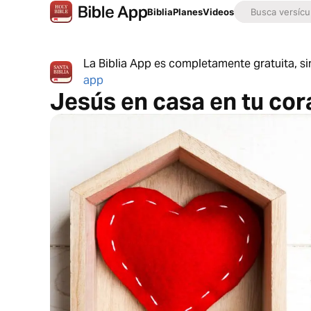
Biblia
Planes
Videos
La Biblia App es completamente gratuita, si
app
Jesús en casa en tu co