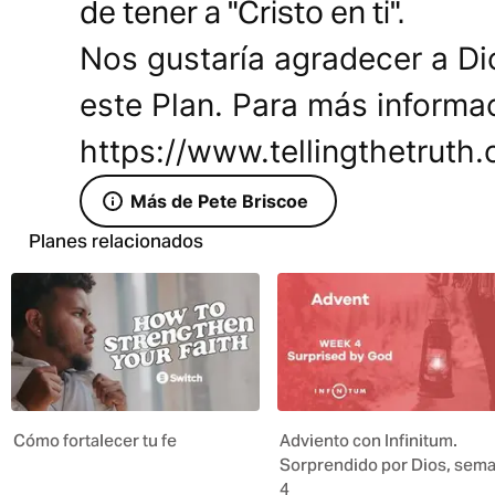
de tener a "Cristo en ti".
Nos gustaría agradecer a Di
este Plan. Para más informaci
https://www.tellingthetruth.
Más de Pete Briscoe
Planes relacionados
Cómo fortalecer tu fe
Adviento con Infinitum.
Sorprendido por Dios, sem
4