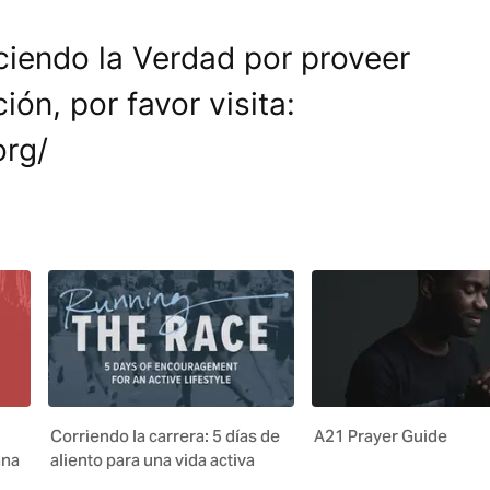
ciendo la Verdad por proveer
ón, por favor visita:
org/
Corriendo la carrera: 5 días de
A21 Prayer Guide
ana
aliento para una vida activa