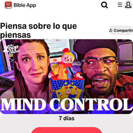
Piensa sobre lo que
Compartir
piensas
7 días