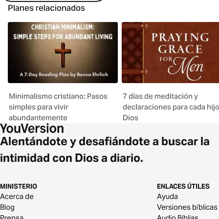
Planes relacionados
Minimalismo cristiano: Pasos
7 días de meditación y
simples para vivir
declaraciones para cada hij
abundantemente
Dios
Alentándote y desafiándote a buscar la
intimidad con Dios a diario.
MINISTERIO
ENLACES ÚTILES
Acerca de
Ayuda
Blog
Versiones bíblicas
Prensa
Audio Biblias