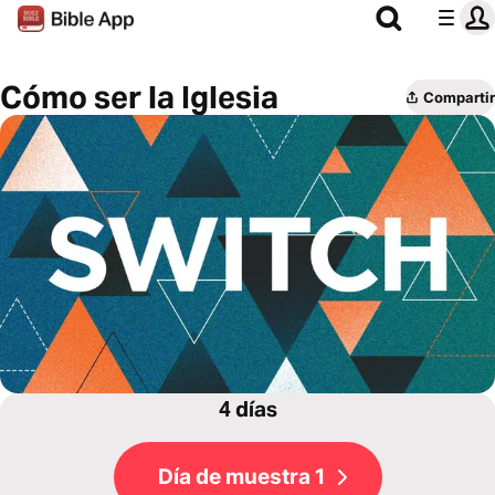
Cómo ser la Iglesia
Compartir
4 días
Día de muestra 1