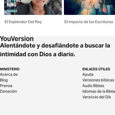
El Esplendor Del Rey
El impacto de las Escrituras
Alentándote y desafiándote a buscar la
intimidad con Dios a diario.
MINISTERIO
ENLACES ÚTILES
Acerca de
Ayuda
Blog
Versiones bíblicas
Prensa
Audio Biblias
Donación
Idiomas de la Biblia
Versículo del Día